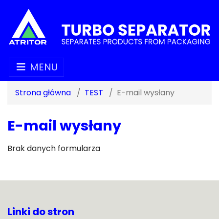
MENU
Strona główna
TEST
E-mail wysłany
E-mail wysłany
Brak danych formularza
Linki do stron