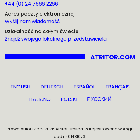
+44 (0) 24 7666 2266
Adres poczty elektronicznej
Wyślij nam wiadomość
Działalność na całym świecie
Znajdź swojego lokalnego przedstawiciela
ATRITOR.COM
ENGLISH
DEUTSCH
ESPAÑOL
FRANÇAIS
ITALIANO
POLSKI
РУССКИЙ
Prawa autorskie © 2026 Atritor Limited. Zarejestrowane w Anglii
pod nr 01481073.