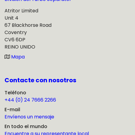
Atritor Limited
Unit 4
67 Blackhorse Road
Coventry
CV6 6DP
REINO UNIDO
Mapa
Contacte con nosotros
Teléfono
+44 (0) 24 7666 2266
E-mail
Envíenos un mensaje
En todo el mundo
Encuentre a su representante local