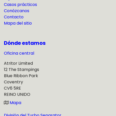
Casos prácticos
Conózcanos
Contacto
Mapa del sitio
Dónde estamos
Oficina central
Atritor Limited
12 The Stampings
Blue Ribbon Park
Coventry
CV6 5RE
REINO UNIDO
Mapa
División del Turbo Separator