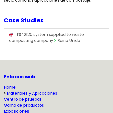
seco, como las aplicaciones de compostaje.
Case Studies
TS42120 system supplied to waste
composting company
Reino Unido
Enlaces web
Home
Materiales y Aplicaciones
Centro de pruebas
Gama de productos
Exposiciones