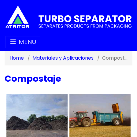
MENU
Home
Materiales y Aplicaciones
Compostaje
Compostaje