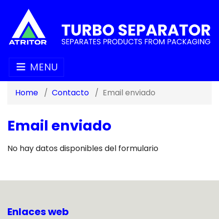
MENU
Home
Contacto
Email enviado
Email enviado
No hay datos disponibles del formulario
Enlaces web