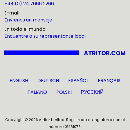
+44 (0) 24 7666 2266
E-mail
Envíenos un mensaje
En todo el mundo
Encuentre a su representante local
ATRITOR.COM
ENGLISH
DEUTSCH
ESPAÑOL
FRANÇAIS
ITALIANO
POLSKI
РУССКИЙ
Copyright © 2026 Atritor Limited. Registrado en Inglaterra con el
número 01481073.