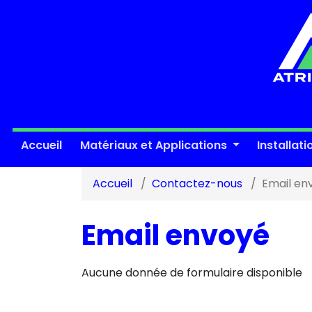
Accueil
Matériaux et Applications
Installati
Accueil
Contactez-nous
Email en
Email envoyé
Aucune donnée de formulaire disponible