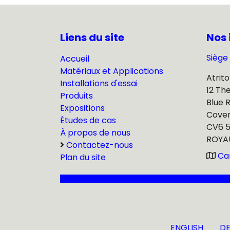
Liens du site
Nos 
Siège 
Accueil
Matériaux et Applications
Atrito
Installations d'essai
12 Th
Produits
Blue 
Expositions
Cove
Études de cas
CV6 
À propos de nous
ROYA
Contactez-nous
Ca
Plan du site
ENGLISH
D