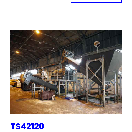
TS42120