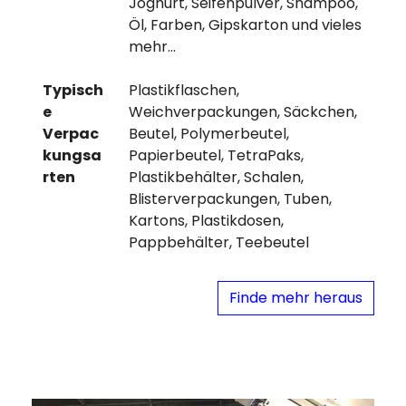
Joghurt, Seifenpulver, Shampoo,
Öl, Farben, Gipskarton und vieles
mehr…
Typisch
Plastikflaschen,
e
Weichverpackungen, Säckchen,
Verpac
Beutel, Polymerbeutel,
kungsa
Papierbeutel, TetraPaks,
rten
Plastikbehälter, Schalen,
Blisterverpackungen, Tuben,
Kartons, Plastikdosen,
Pappbehälter, Teebeutel
Finde mehr heraus