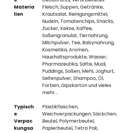
Materia
Fleisch, Suppen, Getränke,
lien
Krautsalat, Reinigungsmittel,
Nudeln, Tomatenchips, Snacks,
Zucker, Kekse, Kaffee,
Soßengranulat, Tiernahrung,
Milchpulver, Tee, Babynahrung,
Kosmetika, Aromen,
Haushaltsprodukte, Wasser,
Pharmazeutika, Säfte, Müsli,
Puddings, Soßen, Mehl, Joghurt,
Seifenpulver, Shampoo, Öl,
Farben, Gipskarton und vieles
mehr…
Typisch
Plastikflaschen,
e
Weichverpackungen, Säckchen,
Verpac
Beutel, Polymerbeutel,
kungsa
Papierbeutel, Tetra Pak,