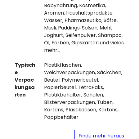
Babynahrung, Kosmetika,
Aromen, Haushaltsprodukte,
Wasser, Pharmazeutika, Säfte,
Müsli, Puddings, Soßen, Mehl,
Joghurt, Seifenpulver, Shampoo,
Öl, Farben, Gipskarton und vieles
mehr…
Typisch
Plastikflaschen,
e
Weichverpackungen, Säckchen,
Verpac
Beutel, Polymerbeutel,
kungsa
Papierbeutel, TetraPaks,
rten
Plastikbehälter, Schalen,
Blisterverpackungen, Tuben,
Kartons, Plastikdosen, Kartons,
Pappbehälter
Finde mehr heraus