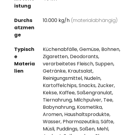
istung
Durchs
10.000 kg/h
(materialabhängig)
atzmen
ge
Typisch
Küchenabfälle, Gemüse, Bohnen,
e
Zigaretten, Deodorants,
Materia
verarbeitetes Fleisch, Suppen,
lien
Getränke, Krautsalat,
Reinigungsmittel, Nudeln,
Kartoffelchips, Snacks, Zucker,
Kekse, Kaffee, Soßengranulat,
Tiernahrung, Milchpulver, Tee,
Babynahrung, Kosmetika,
Aromen, Haushaltsprodukte,
Wasser, Pharmazeutika, Säfte,
Müsli, Puddings, Soßen, Mehl,