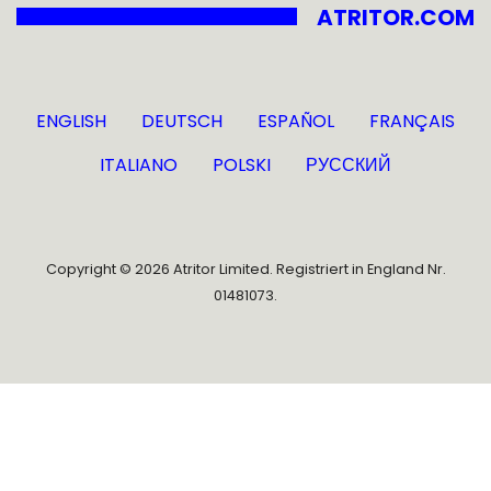
ATRITOR.COM
ENGLISH
DEUTSCH
ESPAÑOL
FRANÇAIS
ITALIANO
POLSKI
РУССКИЙ
Copyright © 2026 Atritor Limited. Registriert in England Nr.
01481073.