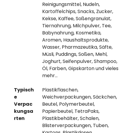
Reinigungsmittel, Nudeln,
Kartoffelchips, Snacks, Zucker,
Kekse, Kaffee, Soßengranulat,
Tiernahrung, Milchpulver, Tee,
Babynahrung, Kosmetika,
Aromen, Haushaltsprodukte,
Wasser, Pharmazeutika, Säfte,
Müsli, Puddings, Soßen, Mehl,
Joghurt, Seifenpulver, Shampoo,
Öl, Farben, Gipskarton und vieles
mehr…
Typisch
Plastikflaschen,
e
Weichverpackungen, Säckchen,
Verpac
Beutel, Polymerbeutel,
kungsa
Papierbeutel, TetraPaks,
rten
Plastikbehälter, Schalen,
Blisterverpackungen, Tuben,
Kartons, Plastikdosen,