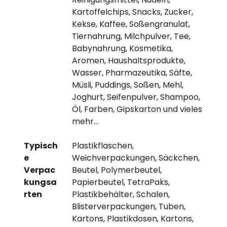
Kartoffelchips, Snacks, Zucker,
Kekse, Kaffee, Soßengranulat,
Tiernahrung, Milchpulver, Tee,
Babynahrung, Kosmetika,
Aromen, Haushaltsprodukte,
Wasser, Pharmazeutika, Säfte,
Müsli, Puddings, Soßen, Mehl,
Joghurt, Seifenpulver, Shampoo,
Öl, Farben, Gipskarton und vieles
mehr…
Typisch
Plastikflaschen,
e
Weichverpackungen, Säckchen,
Verpac
Beutel, Polymerbeutel,
kungsa
Papierbeutel, TetraPaks,
rten
Plastikbehälter, Schalen,
Blisterverpackungen, Tuben,
Kartons, Plastikdosen, Kartons,