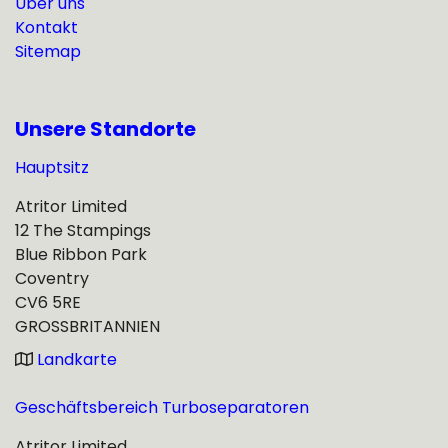
Über uns
Kontakt
Sitemap
Unsere Standorte
Hauptsitz
Atritor Limited
12 The Stampings
Blue Ribbon Park
Coventry
CV6 5RE
GROSSBRITANNIEN
Landkarte
Geschäftsbereich Turboseparatoren
Atritor Limited