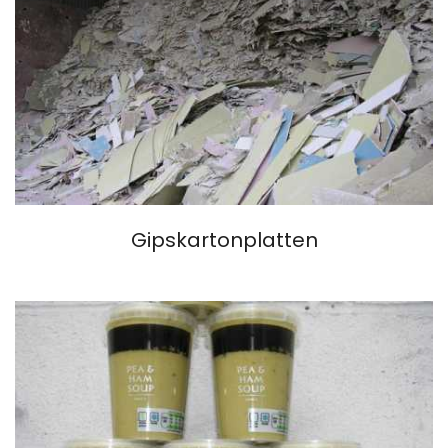
Gipskartonplatten