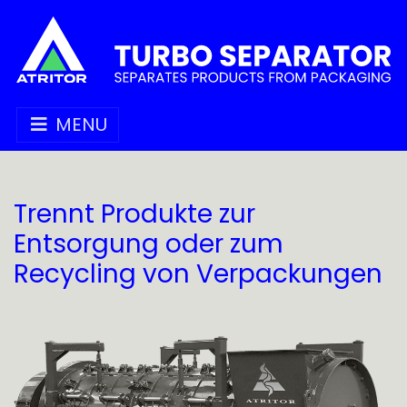
MENU
Trennt Produkte zur
Entsorgung oder zum
Recycling von Verpackungen