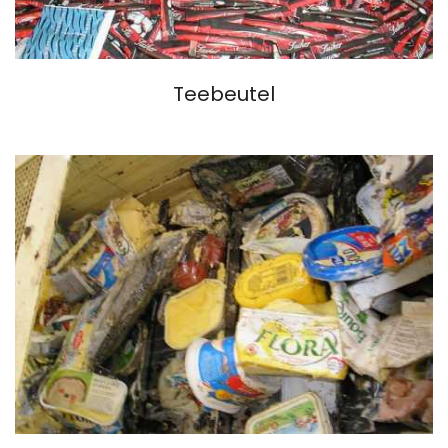
Teebeutel