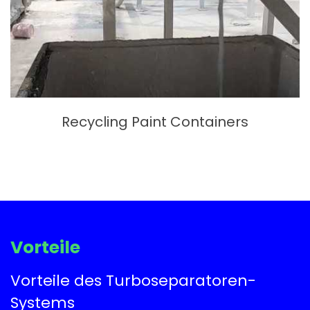
Recycling Paint Containers
Vorteile
Vorteile des Turboseparatoren-
Systems