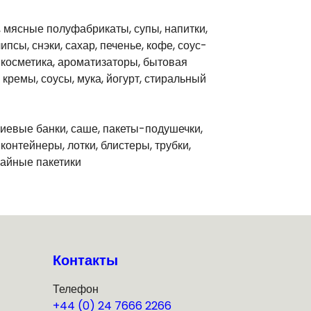
 мясные полуфабрикаты, супы, напитки,
сы, снэки, сахар, печенье, кофе, соус-
, косметика, ароматизаторы, бытовая
 кремы, соусы, мука, йогурт, стиральный
иевые банки, саше, пакеты-подушечки,
онтейнеры, лотки, блистеры, трубки,
чайные пакетики
Контакты
Телефон
+44 (0) 24 7666 2266