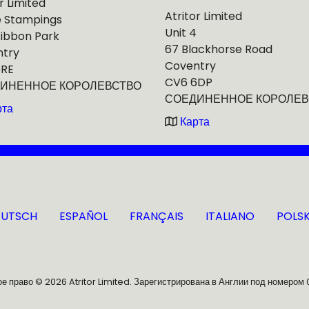
r Limited
Atritor Limited
e Stampings
Unit 4
Ribbon Park
67 Blackhorse Road
ntry
Coventry
5RE
CV6 6DP
ИНЕННОЕ КОРОЛЕВСТВО
СОЕДИНЕННОЕ КОРОЛЕВ
рта
Карта
EUTSCH
ESPAÑOL
FRANÇAIS
ITALIANO
POLSK
е право © 2026 Atritor Limited. Зарегистрирована в Англии под номером 