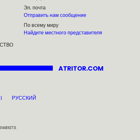
Эл. почта
Отправить нам сообщение
По всему миру
Найдите местного представителя
СТВО
ATRITOR.COM
I
РУССКИЙ
01481073.