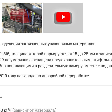
азделения загрязненных упаковочных материалов.
 316, толщина которой варьируется от 15 до 25 мм в завис
R по умолчанию оснащена предохранительным штифтом, к
йно попадающими в разделительную камеру вместе с пода
019 году на заводе по анаэробной переработке.
т
0 кг/ч
(зависит от материала)