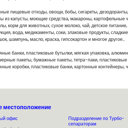
ные пищевые отходы, овощи, бобы, сигареты, дезодоранты,
ы из капусты, моющие средства, макароны, картофельные чип
лы, корм для животных, сухое молоко, чай, детское питание
кция, вода, медикаменты, соки, злаковые продукты, сладкие
ок, шампунь, масло, краска, гипсокартон и многое другое…
ные банки, пластиковые бутылки, мягкая упаковка, алюмин
ерные пакеты, бумажные пакеты, тетра-паки, пластиковые к
нные коробки, пластиковые банки, картонные контейнеры, 
е местоположение
ый офис
Подразделение по Турбо-
сепараторам