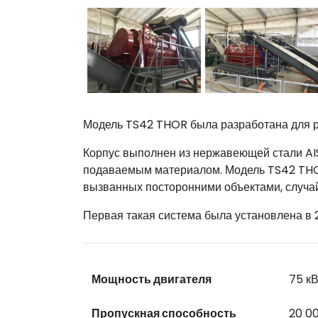
Модель TS42 THOR была разработана для р
Корпус выполнен из нержавеющей стали AISI
подаваемым материалом. Модель TS42 THO
вызванных посторонними объектами, случа
Первая такая система была установлена в 2
Мощность двигателя
75 кВ
Пропускная способность
20 00